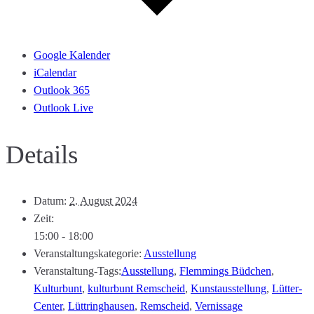
Google Kalender
iCalendar
Outlook 365
Outlook Live
Details
Datum:
2. August 2024
Zeit:
15:00 - 18:00
Veranstaltungskategorie:
Ausstellung
Veranstaltung-Tags:
Ausstellung
,
Flemmings Büdchen
,
Kulturbunt
,
kulturbunt Remscheid
,
Kunstausstellung
,
Lütter-
Center
,
Lüttringhausen
,
Remscheid
,
Vernissage