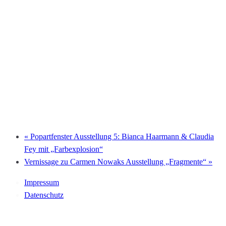
«
Popartfenster Ausstellung 5: Bianca Haarmann & Claudia
Fey mit „Farbexplosion“
Vernissage zu Carmen Nowaks Ausstellung „Fragmente“
»
Impressum
Datenschutz