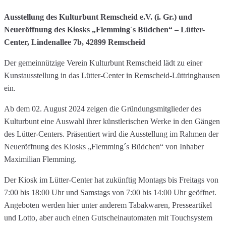
Ausstellung des Kulturbunt Remscheid e.V. (i. Gr.) und
Neueröffnung des
Kiosks „Flemming´s Büdchen“ – Lütter-
Center, Lindenallee 7b, 42899 Remscheid
Der gemeinnützige Verein Kulturbunt Remscheid lädt zu einer
Kunstausstellung in das Lütter-Center in Remscheid-Lüttringhausen
ein.
Ab dem 02. August 2024 zeigen die Gründungsmitglieder des
Kulturbunt eine Auswahl ihrer künstlerischen Werke in den Gängen
des Lütter-Centers. Präsentiert wird die Ausstellung im Rahmen der
Neueröffnung des Kiosks „Flemming´s Büdchen“ von Inhaber
Maximilian Flemming.
Der Kiosk im Lütter-Center hat zukünftig Montags bis Freitags von
7:00 bis 18:00 Uhr und Samstags von 7:00 bis 14:00 Uhr geöffnet.
Angeboten werden hier unter anderem Tabakwaren, Presseartikel
und Lotto, aber auch einen Gutscheinautomaten mit Touchsystem