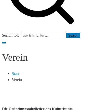
Search for:
Verein
Start
Verein
Die Gründungsmitglieder des Kulturbunts