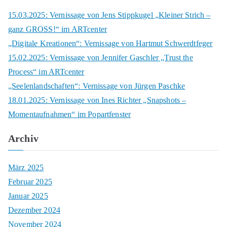
c
15.03.2025: Vernissage von Jens Stippkugel „Kleiner Strich –
h
ganz GROSS!“ im ARTcenter
f
„Digitale Kreationen“: Vernissage von Hartmut Schwerdtfeger
o
15.02.2025: Vernissage von Jennifer Gaschler „Trust the
r
Process“ im ARTcenter
:
„Seelenlandschaften“: Vernissage von Jürgen Paschke
18.01.2025: Vernissage von Ines Richter „Snapshots –
Momentaufnahmen“ im Popartfenster
Archiv
März 2025
Februar 2025
Januar 2025
Dezember 2024
November 2024