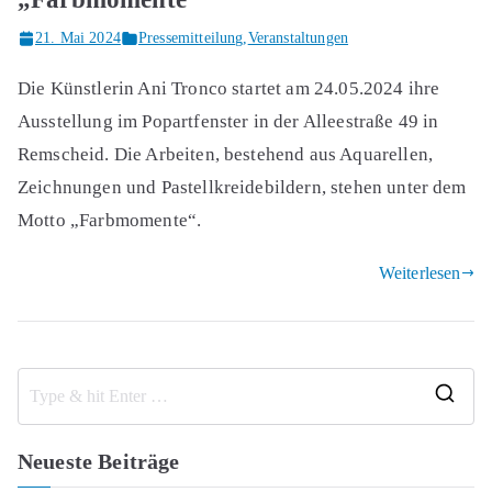
21. Mai 2024
Pressemitteilung
,
Veranstaltungen
Die Künstlerin Ani Tronco startet am 24.05.2024 ihre
Ausstellung im Popartfenster in der Alleestraße 49 in
Remscheid. Die Arbeiten, bestehend aus Aquarellen,
Zeichnungen und Pastellkreidebildern, stehen unter dem
Motto „Farbmomente“.
Weiterlesen
S
e
Neueste Beiträge
a
r