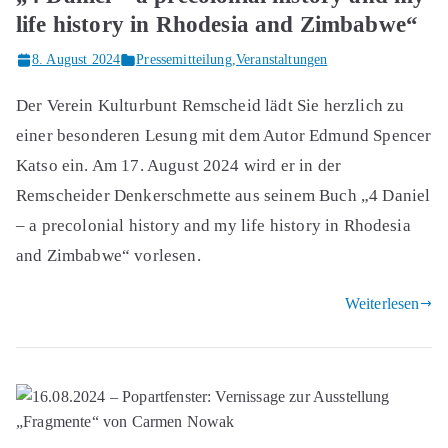
life history in Rhodesia and Zimbabwe“
8. August 2024
Pressemitteilung
,
Veranstaltungen
Der Verein Kulturbunt Remscheid lädt Sie herzlich zu
einer besonderen Lesung mit dem Autor Edmund Spencer
Katso ein. Am 17. August 2024 wird er in der
Remscheider Denkerschmette aus seinem Buch „4 Daniel
– a precolonial history and my life history in Rhodesia
and Zimbabwe“ vorlesen.
Weiterlesen