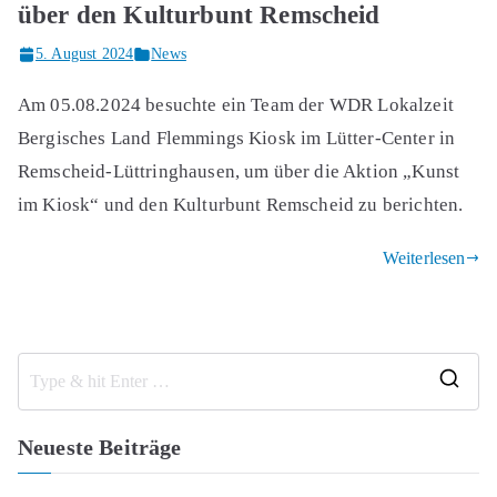
über den Kulturbunt Remscheid
5. August 2024
News
Am 05.08.2024 besuchte ein Team der WDR Lokalzeit
Bergisches Land Flemmings Kiosk im Lütter-Center in
Remscheid-Lüttringhausen, um über die Aktion „Kunst
im Kiosk“ und den Kulturbunt Remscheid zu berichten.
Weiterlesen
S
e
Neueste Beiträge
a
r