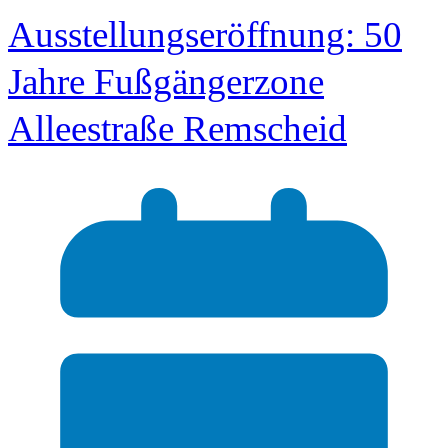
Ausstellungseröffnung: 50
Jahre Fußgängerzone
Alleestraße Remscheid