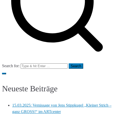
Search for:
Neueste Beiträge
15.03.2025: Vernissage von Jens Stippkugel „Kleiner Strich –
ganz GROSS!“ im ARTcenter