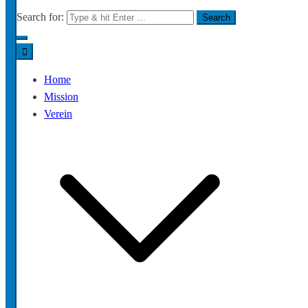
Search for:
Home
Mission
Verein