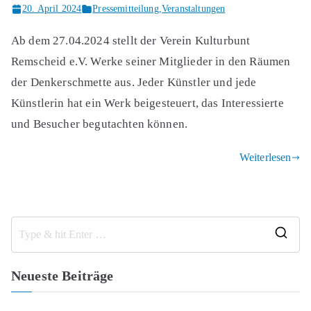
20. April 2024
Pressemitteilung
,
Veranstaltungen
Ab dem 27.04.2024 stellt der Verein Kulturbunt
Remscheid e.V. Werke seiner Mitglieder in den Räumen
der Denkerschmette aus. Jeder Künstler und jede
Künstlerin hat ein Werk beigesteuert, das Interessierte
und Besucher begutachten können.
Weiterlesen
S
e
Neueste Beiträge
a
r